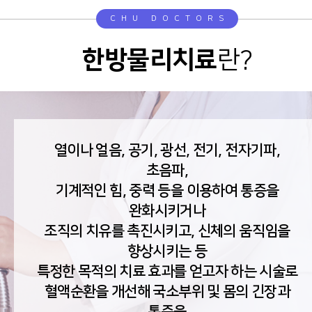
CHU DOCTORS
한방물리치료
란?
열이나 얼음, 공기, 광선, 전기, 전자기파,
초음파,
기계적인 힘, 중력 등을 이용하여 통증을
완화시키거나
조직의 치유를 촉진시키고, 신체의 움직임을
향상시키는 등
특정한 목적의 치료 효과를 얻고자 하는 시술로
혈액순환을 개선해 국소부위 및 몸의 긴장과
통증을