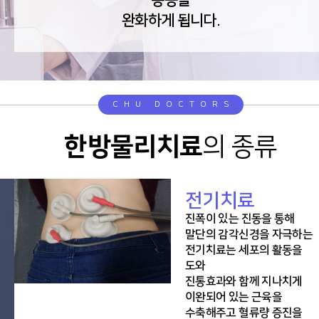
완화하게 됩니다.
CHU DOCTORS
한방물리치료
의 종류
전기치료
진폭이 있는 진동을 통해
말단의 감각신경을 자극하는
전기치료는 세포의 활동을
도와
진통효과와 함께 지나치게
이완되어 있는 근육을
수축해주고 혈류량 증진을