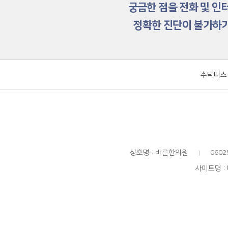
궁금한 점을 전화 및 인
정확한 진단이 불가하기
추닥터스
상호명 : 바른한의원
060
|
사이트명 