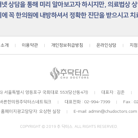
터넷 상담을 통해 미리 알아보고자 하시지만, 의료법상 
에 꼭 한의원에 내방하셔서 정확한 진단을 받으시고 
 소개
이용약관
개인정보취급방침
온라인상담
지점
|
|
|
|
25) 서울특별시 영등포구 국회대로 553(당산동4가)
대표자 : 김준
|
|
: 바른한의원추닥터스네트워크
대표전화 : 02-994-7399
Fax : 0
|
|
홈페이지광고담당자: 오상현 실장
E-mail: admin@chudoctors.com
|
COPYRIGHT © 2019 추 닥터스. ALL RIGHTS RESERVED.