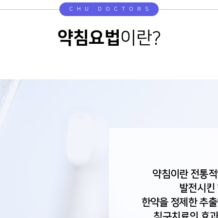
CHU DOCTORS
약침요법
이란?
약침이란 전통적
발전시킨 
한약을 정제한 추출
침구치료의 효과